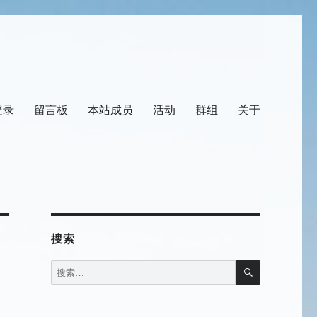
登录
留言板
本站成员
活动
群组
关于
搜索
搜
搜
索
索：