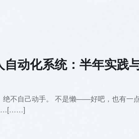
搭建个人自动化系统：半年实践
事，绝不自己动手。 不是懒——好吧，也有一
[……]