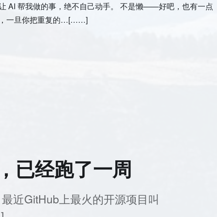
让 AI 帮我做的事，绝不自己动手。 不是懒——好吧，也有一点
，一旦你把重复的…[……]
客，已经跑了一周
最近GitHub上最火的开源项目叫
]