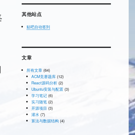
其他站点
每
贴吧自动签到
文章
的
所有文章
(64)
ACM竞赛题库
(12)
React源码分析
(2)
Ubuntu安装与配置
(3)
学习笔记
(6)
实习随笔
(2)
开源项目
(3)
灌水
(7)
算法与数据结构
(4)