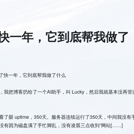
了快一年，它到底帮我做了
护了快一年，它到底帮我做了什么
我把博客扔给了一个AI助手，叫 Lucky，然后我就基本没再管
了眼 uptime，350天。服务器连续运行了350天，中间我没有
没有因为磁盘满了手忙脚乱，没有凌晨三点收到”网站[……]