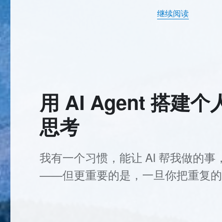
把
继续阅读
博
客
交
给
AI
维
护
了
用 AI Agent 
快
一
思考
年，
它
到
底
我有一个习惯，能让 AI 帮我做的
帮
——但更重要的是，一旦你把重复的…
我
做
了
什
么