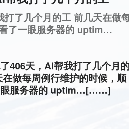
帮我打了几个月的工 前几天在做
了一眼服务器的 uptim…
了406天，AI帮我打了几个月
天在做每周例行维护的时候，顺
服务器的 uptim…[……]
读