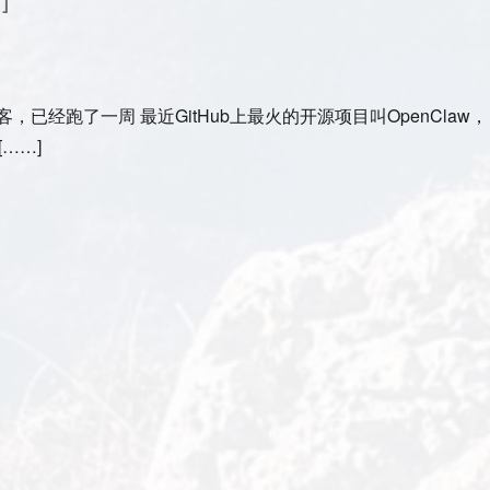
客，已经跑了一周 最近GitHub上最火的开源项目叫OpenClaw，
[……]