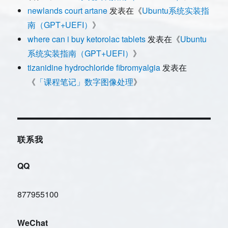
newlands court artane
发表在《
Ubuntu系统实装指
南（GPT+UEFI）
》
where can i buy ketorolac tablets
发表在《
Ubuntu
系统实装指南（GPT+UEFI）
》
tizanidine hydrochloride fibromyalgia
发表在
《
「课程笔记」数字图像处理
》
联系我
QQ
877955100
WeChat