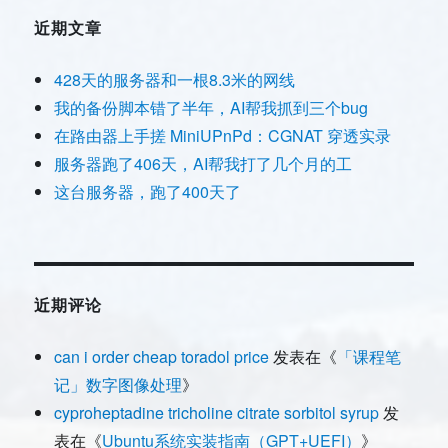
近期文章
428天的服务器和一根8.3米的网线
我的备份脚本错了半年，AI帮我抓到三个bug
在路由器上手搓 MiniUPnPd：CGNAT 穿透实录
服务器跑了406天，AI帮我打了几个月的工
这台服务器，跑了400天了
近期评论
can i order cheap toradol price
发表在《
「课程笔
记」数字图像处理
》
cyproheptadine tricholine citrate sorbitol syrup
发
表在《
Ubuntu系统实装指南（GPT+UEFI）
》