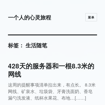
一个人的心灵旅程
菜单
标签：
生活随笔
428天的服务器和一根8.3米的
网线
这周的提醒事项清单拉出来，有点长。 8.3米
网线、矿泉水、垃圾袋、牙膏洗面奶、香皂
漏勺洗发液、纸杯水果花、布地…[……]