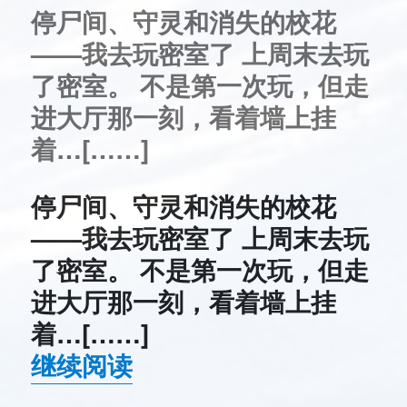
了
停尸间、守灵和消失的校花
400
天
——我去玩密室了 上周末去玩
了
了密室。 不是第一次玩，但走
进大厅那一刻，看着墙上挂
着…[……]
停尸间、守灵和消失的校花
——我去玩密室了 上周末去玩
了密室。 不是第一次玩，但走
进大厅那一刻，看着墙上挂
着…[……]
继续阅读