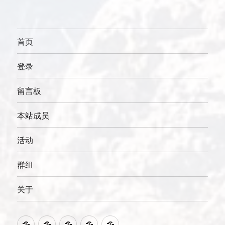
首页
登录
留言板
本站成员
活动
群组
关于
QQ
网
贴
知
个