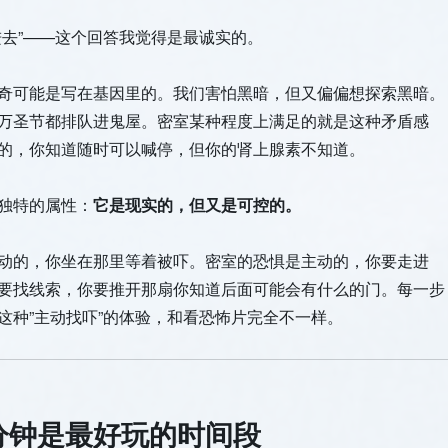
进去”——这个回答我觉得是最诚实的。
奇可能是写在基因里的。我们害怕黑暗，但又偏偏想探索黑暗。
万圣节都排队进鬼屋。密室某种程度上满足的就是这种矛盾感
的，你知道随时可以喊停，但你的肾上腺素不知道。
独特的属性：
它是现实的，但又是可控的。
动的，你坐在那里等着被吓。密室的恐惧是主动的，你要走进
要找线索，你要推开那扇你知道后面可能会有什么的门。每一步
这种”主动找吓”的体验，和看恐怖片完全不一样。
分钟是最好玩的时间段