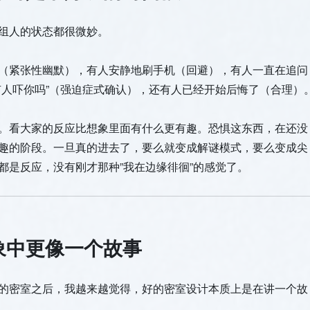
组人的状态都很微妙。
（紧张性幽默），有人安静地刷手机（回避），有人一直在追问
有人吓你吗”（强迫症式确认），还有人已经开始后悔了（合理）
。看大家的反应比想象里面有什么更有趣。恐惧这东西，在还没
趣的阶段。一旦真的进去了，要么就变成解谜模式，要么变成尖
都是反应，没有刚才那种”我在边缘徘徊”的感觉了。
象中更像一个故事
的密室之后，我越来越觉得，好的密室设计本质上是在讲一个故