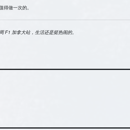
值得做一次的。
周 F1 加拿大站，生活还是挺热闹的。