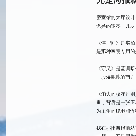
密室馆的大厅设计
诡异的钢琴。几块
《停尸间》是实拍
是那种医院专用的
《守灵》是蓝调暗
一股湿漉漉的南方
《消失的校花》则
里，背后是一张正
为主角的脆弱和怪
我在那排海报前站