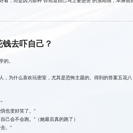
好看，而是因为那种”你知道自己马上要进去”的预期感，本身就
花钱去吓自己？
学的。
人，为什么喜欢玩密室，尤其是恐怖主题的。得到的答案五花八
”
恐惧也变好笑了。”
下自己会不会跑。”（她最后真的跑了）
去。”