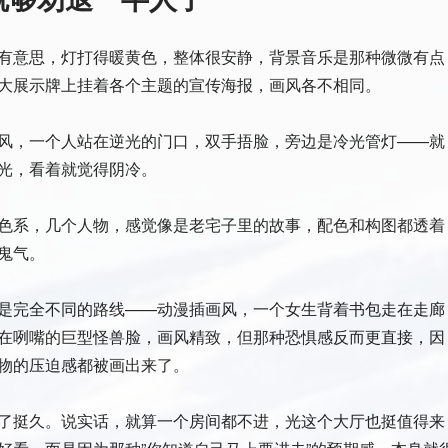
有意思，灯打得暖黄色，整体很安静，背景音乐是那种微微有点
大展示牌上挂着各个主题的宣传海报，画风各不相同。
风，一个人站在逆光的门口，双手捂脸，旁边是冷光管灯——就
光，看着就觉得阴冷。
色系，几个人物，感觉像是老宅子里的故事，配色和构图都透着
鬼气。
是完全不同的路线——动漫插画风，一个女生背着书包走在走廊
在咧嘴的巨型怪兽脸，画风精致，但那种恐惧感反而更直接，因
物的压迫感都被画出来了。
了挺久。说实话，就算一个房间都不进，光这个大厅也挺值得来