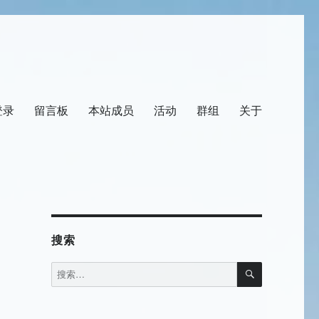
登录
留言板
本站成员
活动
群组
关于
搜索
搜
搜
索
索：