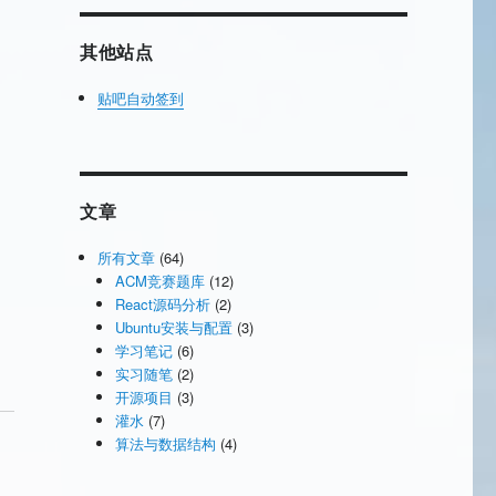
其他站点
贴吧自动签到
文章
所有文章
(64)
ACM竞赛题库
(12)
React源码分析
(2)
Ubuntu安装与配置
(3)
学习笔记
(6)
实习随笔
(2)
开源项目
(3)
灌水
(7)
算法与数据结构
(4)