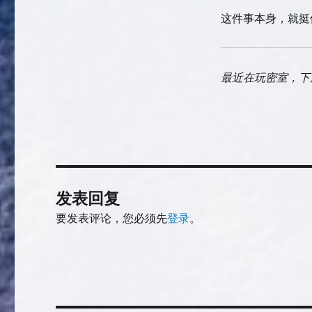
这件事本身，就挺
最近在玩密室，下
发表回复
要发表评论，您必须先
登录
。