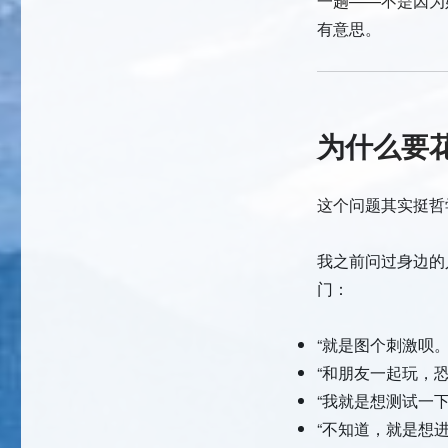
一趟——不是因为
有意思。
为什么要
这个问题其实挺哲
我之前问过身边的
门：
“就是图个刺激呗。
“和朋友一起玩，
“我就是想测试一
“不知道，就是想进