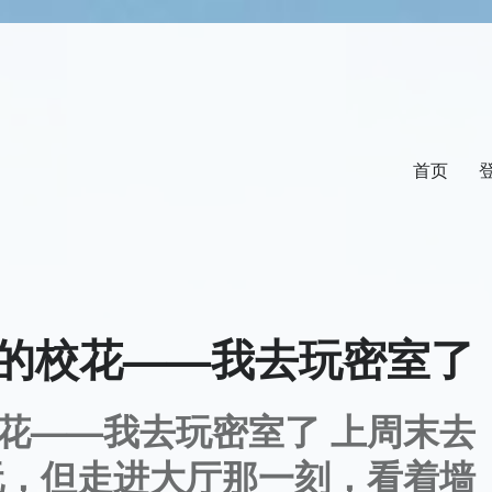
首页
的校花——我去玩密室了
花——我去玩密室了 上周末去
玩，但走进大厅那一刻，看着墙