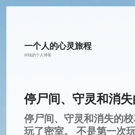
一个人的心灵旅程
何锐的个人博客
停尸间、守灵和消失
停尸间、守灵和消失的校
玩了密室。 不是第一次