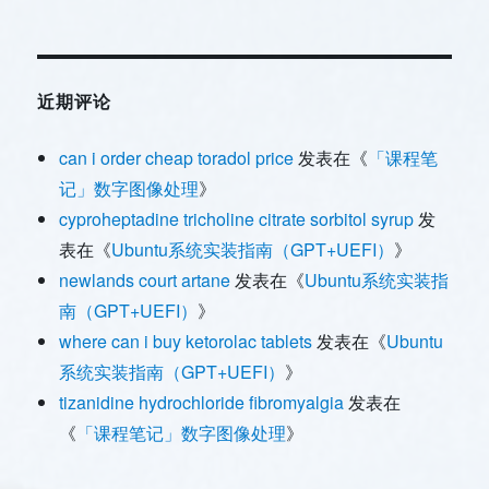
近期评论
can i order cheap toradol price
发表在《
「课程笔
记」数字图像处理
》
cyproheptadine tricholine citrate sorbitol syrup
发
表在《
Ubuntu系统实装指南（GPT+UEFI）
》
newlands court artane
发表在《
Ubuntu系统实装指
南（GPT+UEFI）
》
where can i buy ketorolac tablets
发表在《
Ubuntu
系统实装指南（GPT+UEFI）
》
tizanidine hydrochloride fibromyalgia
发表在
《
「课程笔记」数字图像处理
》