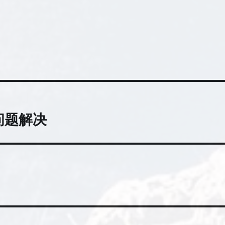
问题解决
）