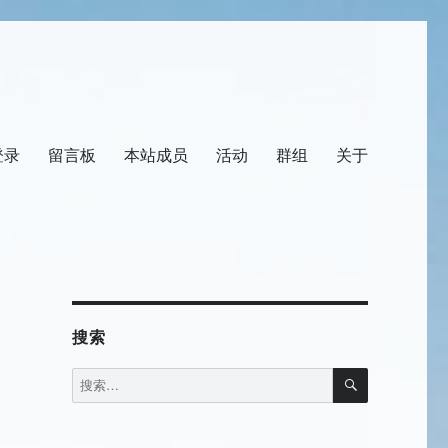
登录
留言板
本站成员
活动
群组
关于
搜索
搜
搜
索
索：