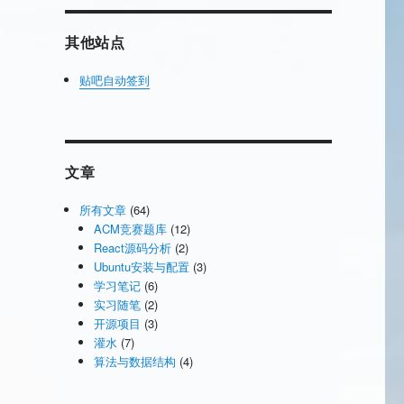
其他站点
贴吧自动签到
文章
所有文章
(64)
ACM竞赛题库
(12)
React源码分析
(2)
Ubuntu安装与配置
(3)
学习笔记
(6)
实习随笔
(2)
开源项目
(3)
灌水
(7)
算法与数据结构
(4)